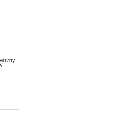
etrzny
W