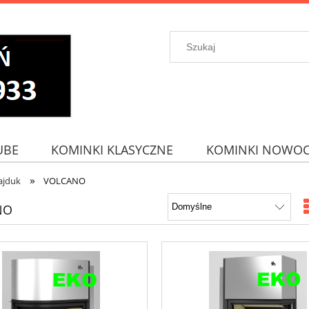
UBE
KOMINKI KLASYCZNE
KOMINKI NOWOC
»
ajduk
VOLCANO
NO