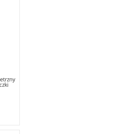
etrzny
czki