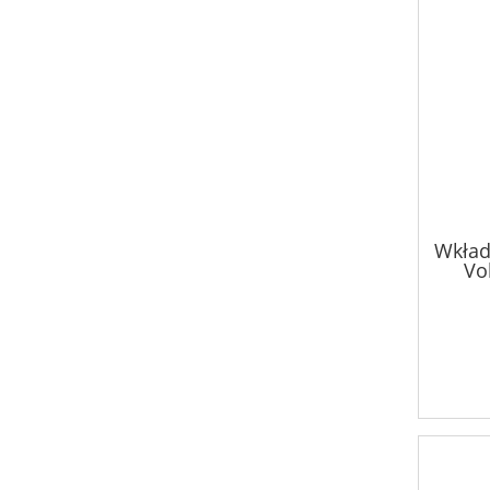
Wkład
Vo