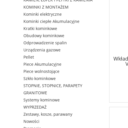
KOMINKI Z MONTAŻEM
Kominki elektryczne
Kominki ciepłe Akumulacyjne
Kratki kominkowe
Obudowy kominkowe
Odprowadzenie spalin
Urządzenia gazowe
Pellet
Wkład
Piece Akumulacyjne
Piece wolnostojące
Szkło kominkowe
STOPNIE, STOPNICE, PARAPETY
GRANITOWE
Systemy kominowe
WYPRZEDAŻ
Zestawy, kosze, parawany
Nowości