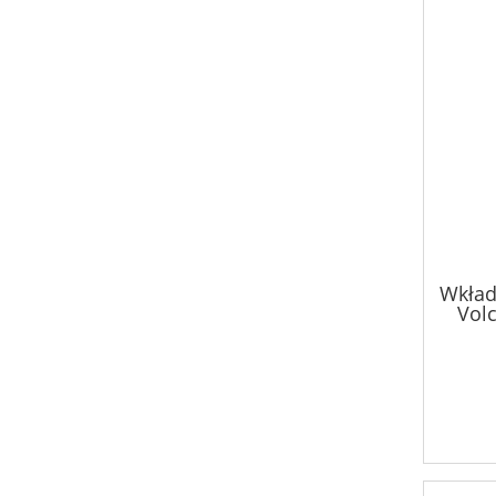
Wkład
Volc