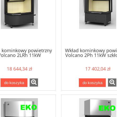
 kominkowy powietrzny
Wkład kominkowy powi
Volcano 2LRh 11kW
Volcano 2Ph 11kW szkło
18 644,34 zł
17 402,04 zł
do koszyka
do koszyka