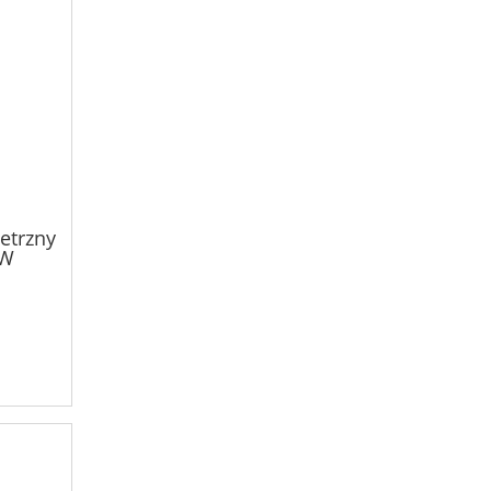
etrzny
kW