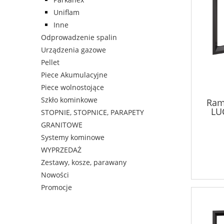
Uniflam
Inne
Odprowadzenie spalin
Urządzenia gazowe
Pellet
Piece Akumulacyjne
Piece wolnostojące
Szkło kominkowe
Ram
LU
STOPNIE, STOPNICE, PARAPETY
LUCY
GRANITOWE
Systemy kominowe
WYPRZEDAŻ
Zestawy, kosze, parawany
Nowości
Promocje