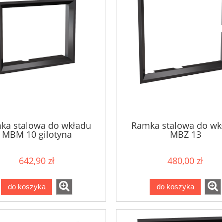
ka stalowa do wkładu
Ramka stalowa do wk
MBM 10 gilotyna
MBZ 13
642,90 zł
480,00 zł
do koszyka
do koszyka