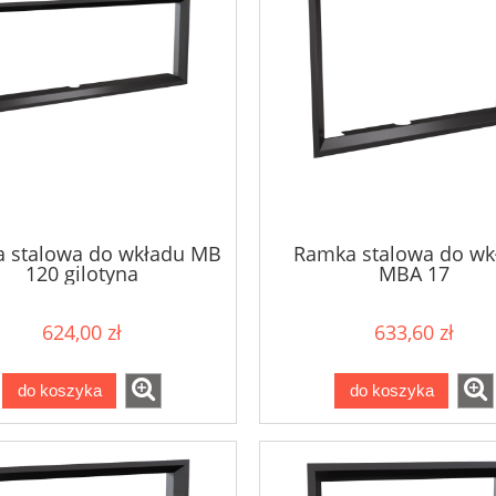
 stalowa do wkładu MB
Ramka stalowa do wk
120 gilotyna
MBA 17
624,00 zł
633,60 zł
do koszyka
do koszyka