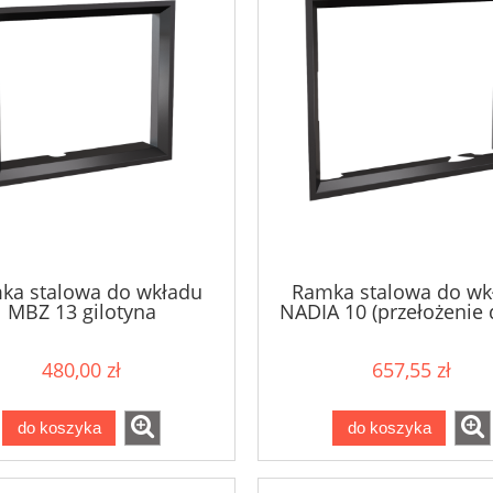
ka stalowa do wkładu
Ramka stalowa do wk
MBZ 13 gilotyna
NADIA 10 (przełożenie 
480,00 zł
657,55 zł
do koszyka
do koszyka