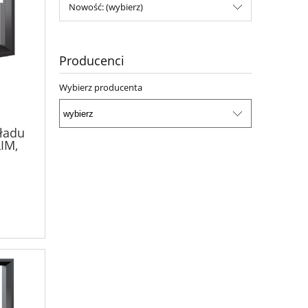
Nowość: (wybierz)
Producenci
Wybierz producenta
ładu
IM,
/12/W