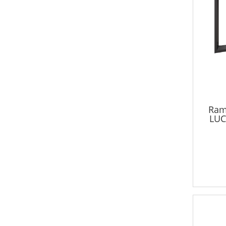
Ram
LUC