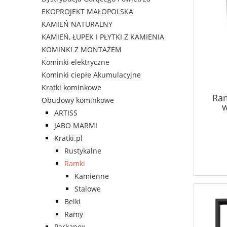
EKOPROJEKT MAŁOPOLSKA
KAMIEŃ NATURALNY
KAMIEŃ, ŁUPEK I PŁYTKI Z KAMIENIA
KOMINKI Z MONTAŻEM
Kominki elektryczne
Kominki ciepłe Akumulacyjne
Kratki kominkowe
Ra
Obudowy kominkowe
w
ARTISS
JABO MARMI
Kratki.pl
Rustykalne
Ramki
Kamienne
Stalowe
Belki
Ramy
Parkanex