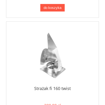
do koszyka
Strażak fi 160 twist