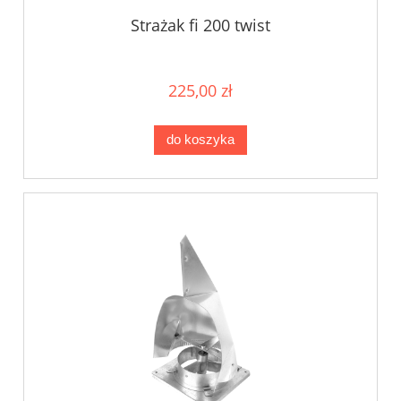
Strażak fi 200 twist
225,00 zł
do koszyka