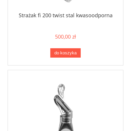
Strażak fi 200 twist stal kwasoodporna
500,00 zł
do koszyka