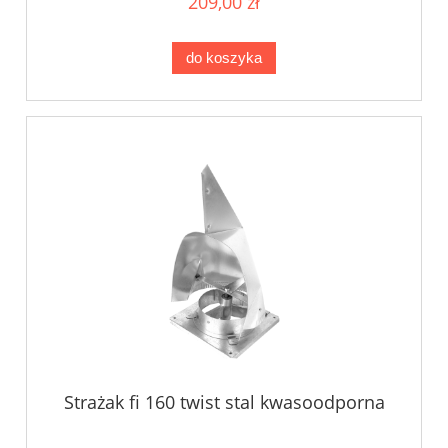
209,00 zł
do koszyka
Strażak fi 160 twist stal kwasoodporna