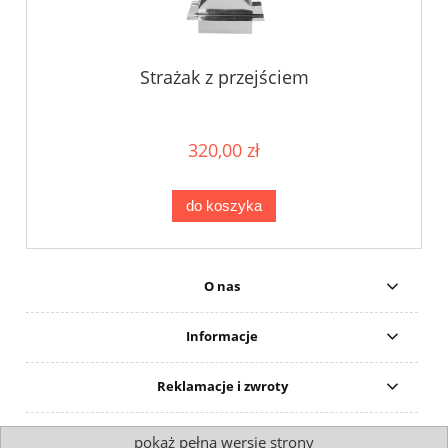
Strażak z przejściem
320,00 zł
do koszyka
O nas
Informacje
Reklamacje i zwroty
pokaż pełną wersję strony