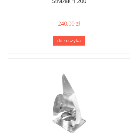
Strażak fi 200
240,00 zł
do koszyka