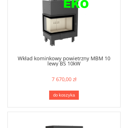
Wkład kominkowy powietrzny MBM 10
lewy BS 10kW
7 670,00 zł
do koszyka