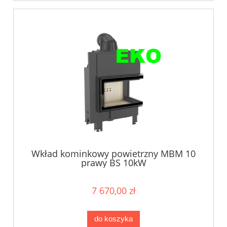
Wkład kominkowy powietrzny MBM 10
prawy BS 10kW
7 670,00 zł
do koszyka