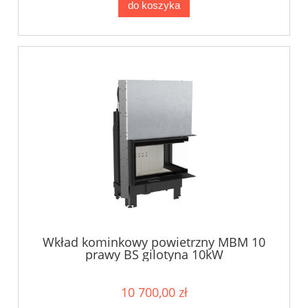
do koszyka
Wkład kominkowy powietrzny MBM 10
prawy BS gilotyna 10kW
10 700,00 zł