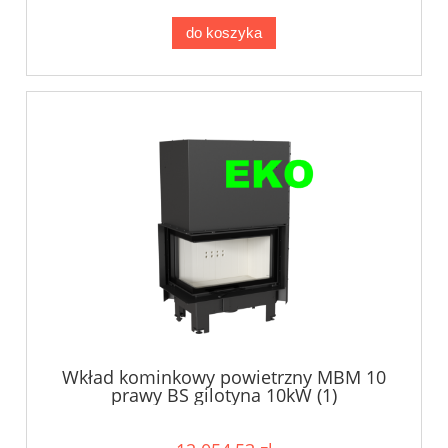
do koszyka
Wkład kominkowy powietrzny MBM 10
prawy BS gilotyna 10kW (1)