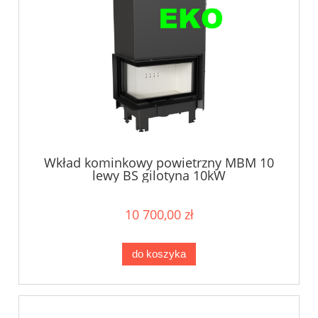
Wkład kominkowy powietrzny MBM 10
lewy BS gilotyna 10kW
10 700,00 zł
do koszyka