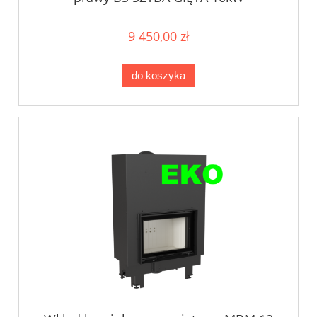
9 450,00 zł
do koszyka