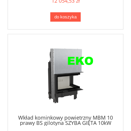
12 054,53 zł
do koszyka
Wkład kominkowy powietrzny MBM 10
prawy BS gilotyna SZYBA GIĘTA 10kW