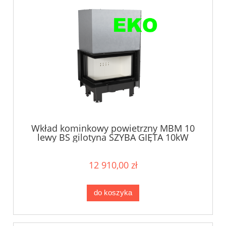
Wkład kominkowy powietrzny MBM 10
lewy BS gilotyna SZYBA GIĘTA 10kW
12 910,00 zł
do koszyka