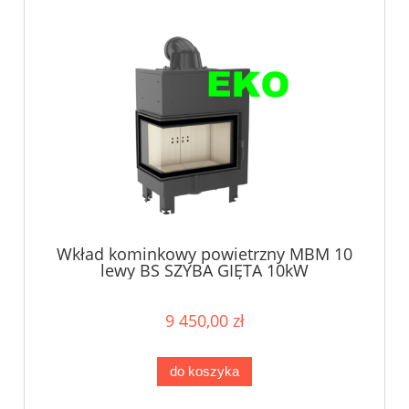
Wkład kominkowy powietrzny MBM 10
lewy BS SZYBA GIĘTA 10kW
9 450,00 zł
do koszyka