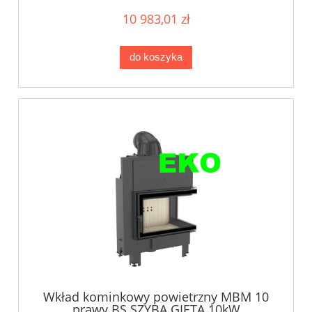
10 983,01 zł
do koszyka
Wkład kominkowy powietrzny MBM 10
prawy BS SZYBA GIĘTA 10kW