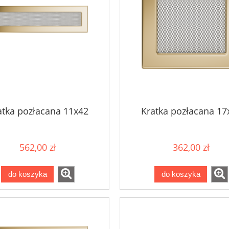
atka pozłacana 11x42
Kratka pozłacana 17
562,00 zł
362,00 zł
do koszyka
do koszyka