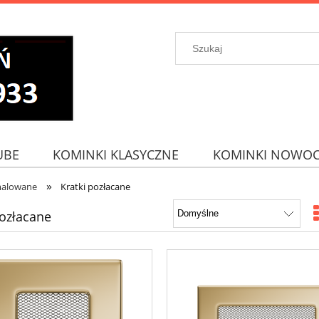
UBE
KOMINKI KLASYCZNE
KOMINKI NOWOC
»
malowane
Kratki pozłacane
pozłacane