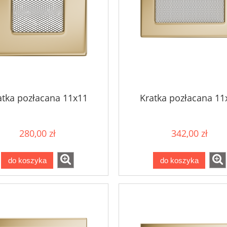
atka pozłacana 11x11
Kratka pozłacana 11
280,00 zł
342,00 zł
do koszyka
do koszyka