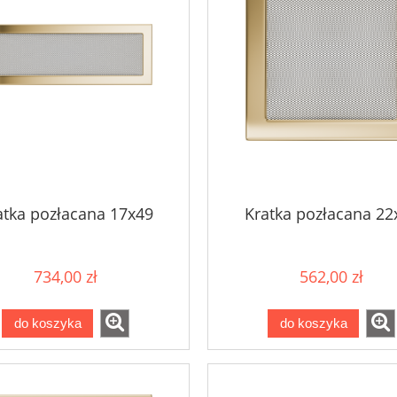
atka pozłacana 17x49
Kratka pozłacana 22
734,00 zł
562,00 zł
do koszyka
do koszyka