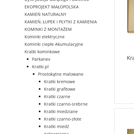
EKOPROJEKT MAŁOPOLSKA
KAMIEŃ NATURALNY
KAMIEŃ, ŁUPEK I PŁYTKI Z KAMIENIA
KOMINKI Z MONTAŻEM
Kominki elektryczne
Kominki ciepłe Akumulacyjne
Kratki kominkowe
Kr
Parkanex
Kratki.pl
Prostokątne malowane
Kratki kremowe
Kratki grafitowe
Kratki czarne
Kratki czarno-srebrne
Kratki miedziane
Kratki czarno-złote
Kratki miedź
galwaniczna