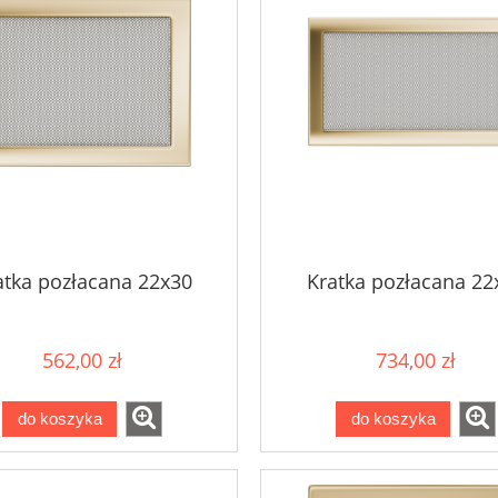
atka pozłacana 22x30
Kratka pozłacana 22
562,00 zł
734,00 zł
do koszyka
do koszyka