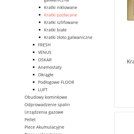
Kratki niklowane
Kratki pozłacane
Kratki szlifowane
Kratki białe
Kratki złoto galwaniczne
FRESH
VENUS
OSKAR
Kr
Anemostaty
Okrągłe
Podłogowe FLOOR
LUFT
Obudowy kominkowe
Odprowadzenie spalin
Urządzenia gazowe
Pellet
Piece Akumulacyjne