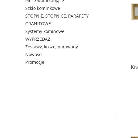
Piece wolnostojące
Szkło kominkowe
STOPNIE, STOPNICE, PARAPETY
GRANITOWE
Systemy kominowe
WYPRZEDAŻ
Zestawy, kosze, parawany
Nowości
Promocje
Kr