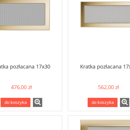
atka pozłacana 17x30
Kratka pozłacana 17
476,00 zł
562,00 zł
do koszyka
do koszyka