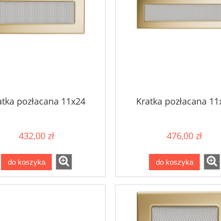
atka pozłacana 11x24
Kratka pozłacana 11
432,00 zł
476,00 zł
do koszyka
do koszyka