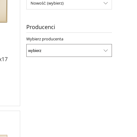
Nowość: (wybierz)
Producenci
Wybierz producenta
x17