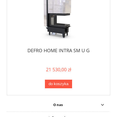
DEFRO HOME INTRA SM U G
21 530,00 zł
do koszyka
O nas