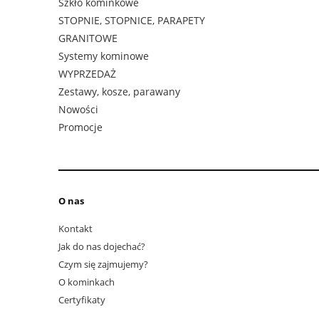
Szkło kominkowe
STOPNIE, STOPNICE, PARAPETY
GRANITOWE
Systemy kominowe
WYPRZEDAŻ
Zestawy, kosze, parawany
Nowości
Promocje
O nas
Kontakt
Jak do nas dojechać?
Czym się zajmujemy?
O kominkach
Certyfikaty