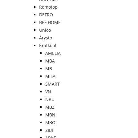
Romotop
DEFRO
BEF HOME
Unico
Arysto
Kratki.pl
AMELIA
MBA
MB
MILA
SMART
VN
NBU
MBZ
MBN
MBO
ZIBI
ARKE