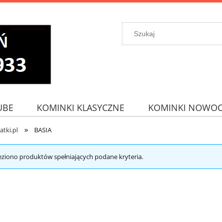
UBE
KOMINKI KLASYCZNE
KOMINKI NOWOC
»
atki.pl
BASIA
eziono produktów spełniających podane kryteria.