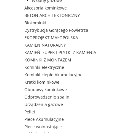
Wkłady gazowe
Akcesoria kominkowe
BETON ARCHITEKTONICZNY
Biokominki
Dystrybucja Gorącego Powietrza
EKOPROJEKT MAŁOPOLSKA
KAMIEŃ NATURALNY
KAMIEŃ, ŁUPEK I PŁYTKI Z KAMIENIA
KOMINKI Z MONTAŻEM
Kominki elektryczne
Kominki ciepłe Akumulacyjne
Kratki kominkowe
Obudowy kominkowe
Odprowadzenie spalin
Urządzenia gazowe
Pellet
Piece Akumulacyjne
Piece wolnostojące